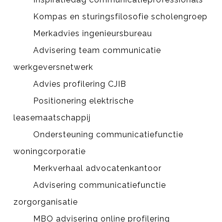
Kompas en sturingsfilosofie scholengroep
Merkadvies ingenieursbureau
Advisering team communicatie
werkgeversnetwerk
Advies profilering CJIB
Positionering elektrische
leasemaatschappij
Ondersteuning communicatiefunctie
woningcorporatie
Merkverhaal advocatenkantoor
Advisering communicatiefunctie
zorgorganisatie
MBO advisering online profilering