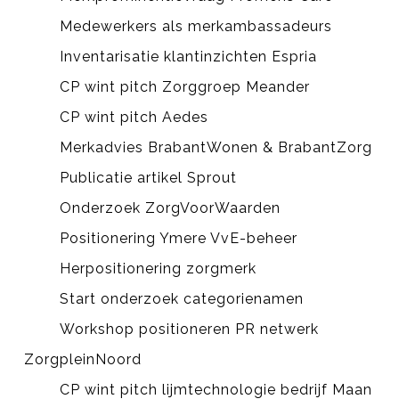
Medewerkers als merkambassadeurs
Inventarisatie klantinzichten Espria
CP wint pitch Zorggroep Meander
CP wint pitch Aedes
Merkadvies BrabantWonen & BrabantZorg
Publicatie artikel Sprout
Onderzoek ZorgVoorWaarden
Positionering Ymere VvE-beheer
Herpositionering zorgmerk
Start onderzoek categorienamen
Workshop positioneren PR netwerk
ZorgpleinNoord
CP wint pitch lijmtechnologie bedrijf Maan