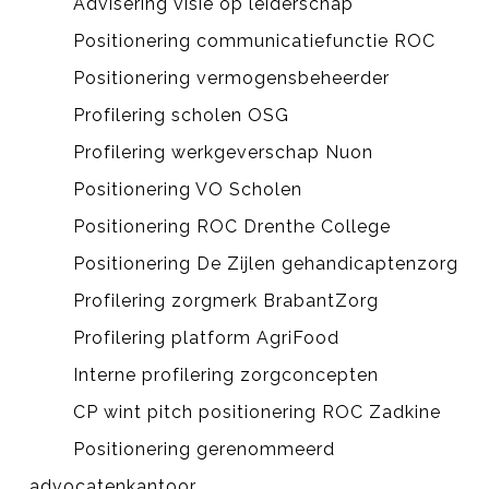
Advisering visie op leiderschap
Positionering communicatiefunctie ROC
Positionering vermogensbeheerder
Profilering scholen OSG
Profilering werkgeverschap Nuon
Positionering VO Scholen
Positionering ROC Drenthe College
Positionering De Zijlen gehandicaptenzorg
Profilering zorgmerk BrabantZorg
Profilering platform AgriFood
Interne profilering zorgconcepten
CP wint pitch positionering ROC Zadkine
Positionering gerenommeerd
advocatenkantoor