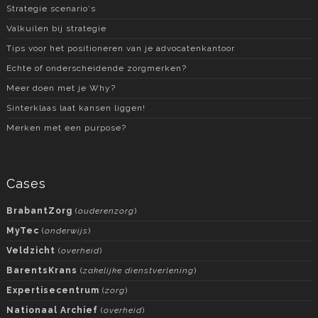
Strategie scenario‘s
Valkuilen bij strategie
Tips voor het positioneren van je advocatenkantoor
Echte of onderscheidende zorgmerken?
Meer doen met je Why?
Sinterklaas laat kansen liggen!
Merken met een purpose?
Cases
BrabantZorg
(
ouderenzorg
)
MyTec
(
onderwijs
)
Veldzicht
(
overheid
)
BarentsKrans
(
zakelijke dienstverlening
)
Expertisecentrum
(
zorg
)
Nationaal Archief
(
overheid
)