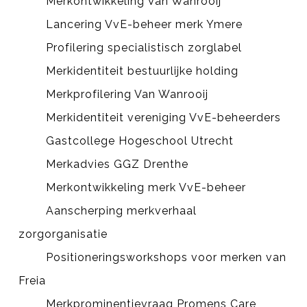
Merkontwikkeling Van Wanrooij
Lancering VvE-beheer merk Ymere
Profilering specialistisch zorglabel
Merkidentiteit bestuurlijke holding
Merkprofilering Van Wanrooij
Merkidentiteit vereniging VvE-beheerders
Gastcollege Hogeschool Utrecht
Merkadvies GGZ Drenthe
Merkontwikkeling merk VvE-beheer
Aanscherping merkverhaal
zorgorganisatie
Positioneringsworkshops voor merken van
Freia
Merkprominentievraag Promens Care